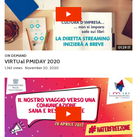
01:29:17
ON DEMAND
VIRTUal PMIDAY 2020
1,363 views
November 20, 2020