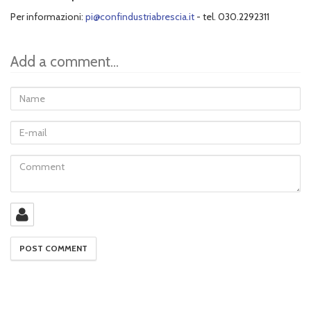
Per informazioni:
pi@confindustriabrescia.it
- tel. 030.2292311
Add a comment...
Name
E-
mail
Comment