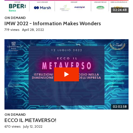
02:24:48
ON DEMAND
IMW 2022 - Information Makes Wonders
719 views
April 28, 2022
02:02:58
ON DEMAND
ECCO IL METAVERSO!
670 views
July 12, 2022