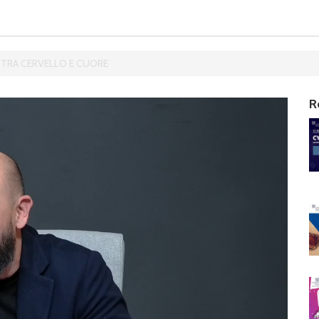
E TRA CERVELLO E CUORE
R