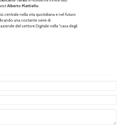
urist
Alberto Mattiello
.
 centrale nella vita quotidiana e nel futuro
dicando una costante serie di
aziende del settore Digitale nella “casa degli