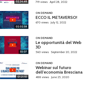
02:24:48
719 views
April 28, 2022
ON DEMAND
ECCO IL METAVERSO!
670 views
July 12, 2022
02:02:58
ON DEMAND
Le opportunità del Web
3D
55:07
560 views
September 20, 2022
ON DEMAND
Webinar sul futuro
dell’economia Bresciana
01:21:10
488 views
June 25, 2020