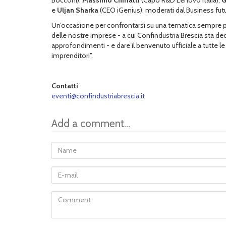
e
Uljan Sharka
(CEO iGenius), moderati dal Business fut
Un’occasione per confrontarsi su una tematica sempre più
delle nostre imprese - a cui Confindustria Brescia sta de
approfondimenti - e dare il benvenuto ufficiale a tutte le 
imprenditori”.
Contatti
eventi@confindustriabrescia.it
Add a comment...
Name
E-
mail
Comment