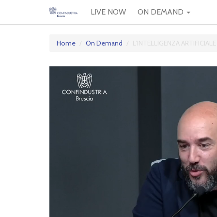
LIVE NOW
ON DEMAND
Home
On Demand
L’INTELLIGENZA ARTIFICIAL