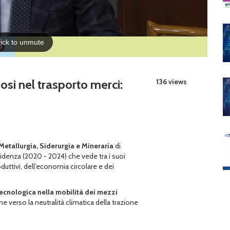
sosi nel trasporto merci:
136 views
Metallurgia, Siderurgia e Mineraria
di
idenza (2020 - 2024) che vede tra i suoi
oduttivi, dell’economia circolare e dei
tecnologica nella mobilità dei mezzi
one verso la neutralità climatica della trazione