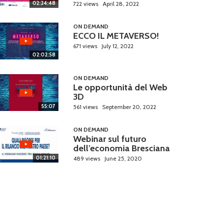
02:24:48
722 views
April 28, 2022
ON DEMAND
ECCO IL METAVERSO!
671 views
July 12, 2022
02:02:58
ON DEMAND
Le opportunità del Web
3D
55:07
561 views
September 20, 2022
ON DEMAND
Webinar sul futuro
dell’economia Bresciana
01:21:10
489 views
June 25, 2020