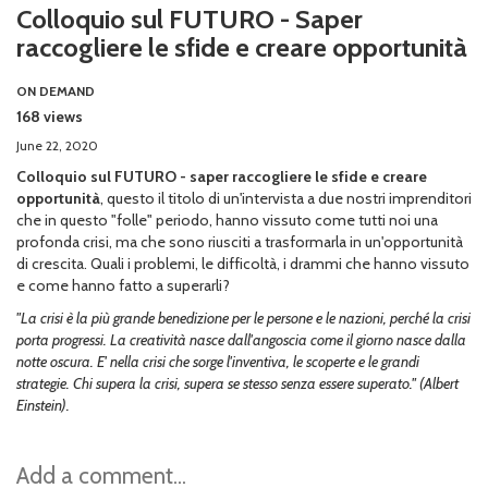
Colloquio sul FUTURO - Saper
raccogliere le sfide e creare opportunità
ON DEMAND
168 views
June 22, 2020
Colloquio sul FUTURO - saper raccogliere le sfide e creare
opportunità
, questo il titolo di un'intervista a due nostri imprenditori
che in questo "folle" periodo, hanno vissuto come tutti noi una
profonda crisi, ma che sono riusciti a trasformarla in un'opportunità
di crescita. Quali i problemi, le difficoltà, i drammi che hanno vissuto
e come hanno fatto a superarli?
"La crisi è la più grande benedizione per le persone e le nazioni, perché la crisi
porta progressi. La creatività nasce dall'angoscia come il giorno nasce dalla
notte oscura. E' nella crisi che sorge l'inventiva, le scoperte e le grandi
strategie. Chi supera la crisi, supera se stesso senza essere superato." (Albert
Einstein).
Add a comment...