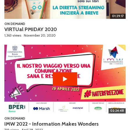
01:29:17
ON DEMAND
VIRTUal PMIDAY 2020
1,363 views
November 20, 2020
02:24:48
ON DEMAND
IMW 2022 - Information Makes Wonders
719 views
April 28, 2022