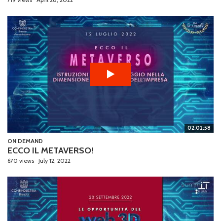
02:02:58
ON DEMAND
ECCO IL METAVERSO!
670 views
July 12, 2022