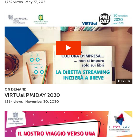
1,769 views
May 27, 2021
01:29:17
ON DEMAND
VIRTUal PMIDAY 2020
1,364 views
November 20, 2020