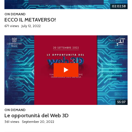
02:02:58
ON DEMAND
ECCO IL METAVERSO!
671 views
July 12, 2022
55:07
ON DEMAND
Le opportunità del Web 3D
561 views
September 20, 2022